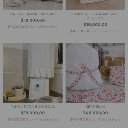
ORGANIZADOR LAUNDRY
CONTENEDOR PRIMEROS
AUXILIOS
$18.000,00
$18.000,00
$16.200,00
con
Transferencia
$16.200,00
con
Transferencia
FUNDA PARA BIDÓN 20 L
SET RELAX
$18.000,00
$46.000,00
$16.200,00
con
Transferencia
$41.400,00
con
Transferencia