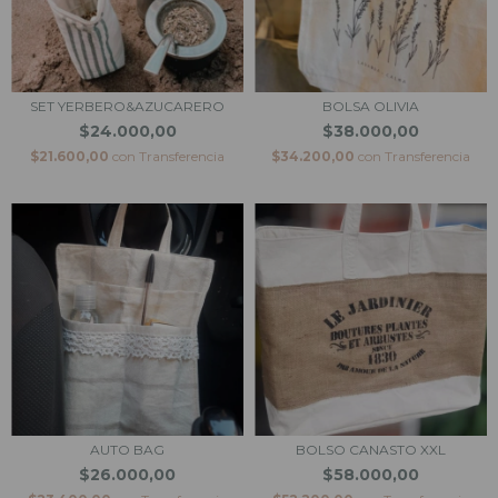
SET YERBERO&AZUCARERO
BOLSA OLIVIA
$24.000,00
$38.000,00
$21.600,00
con
Transferencia
$34.200,00
con
Transferencia
AUTO BAG
BOLSO CANASTO XXL
$26.000,00
$58.000,00