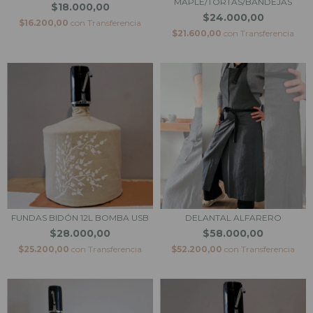
MAPLE/TORTAS/BANDEJAS
$18.000,00
$24.000,00
$16.200,00
con
Transferencia
$21.600,00
con
Transferencia
FUNDAS BIDÓN 12L BOMBA USB
DELANTAL ALFARERO
$28.000,00
$58.000,00
$25.200,00
con
Transferencia
$52.200,00
con
Transferencia