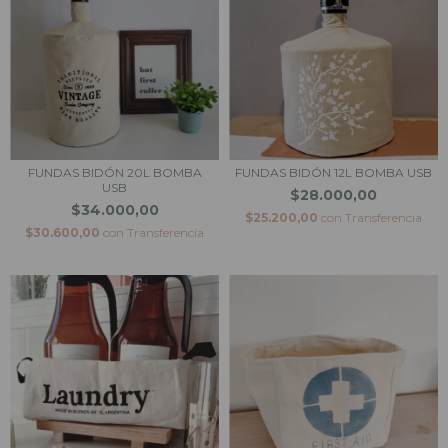
FUNDAS BIDÓN 20L BOMBA
FUNDAS BIDÓN 12L BOMBA USB
USB
$28.000,00
$34.000,00
$25.200,00
con
Transferencia
$30.600,00
con
Transferencia