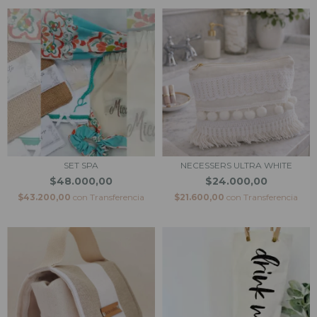
SET SPA
NECESSERS ULTRA WHITE
$48.000,00
$24.000,00
$43.200,00
con
Transferencia
$21.600,00
con
Transferencia