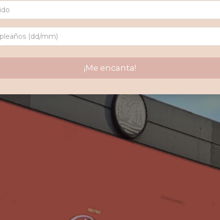
¡Me encanta!