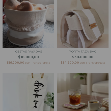
CESTAS RAYADAS
PORTA TAZA BAG
$18.000,00
$38.000,00
$16.200,00
con
Transferencia
$34.200,00
con
Transferencia