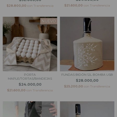
$21.600,00
con
Transferencia
$28.800,00
con
Transferencia
NUEVO
PORTA
FUNDAS BIDÓN 12L BOMBA USB
MAPLE/TORTAS/BANDEJAS
$28.000,00
$24.000,00
$25.200,00
con
Transferencia
$21.600,00
con
Transferencia