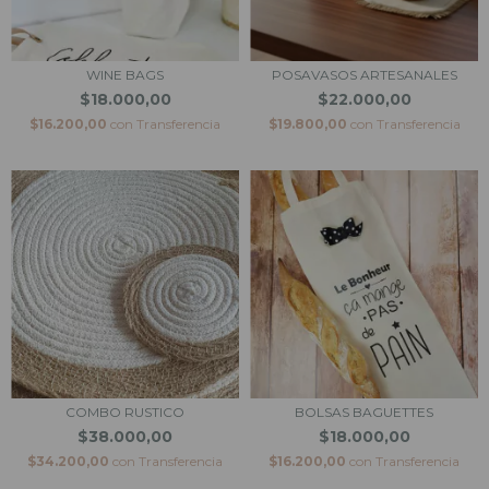
WINE BAGS
POSAVASOS ARTESANALES
$18.000,00
$22.000,00
$16.200,00
con
Transferencia
$19.800,00
con
Transferencia
COMBO RUSTICO
BOLSAS BAGUETTES
$38.000,00
$18.000,00
$34.200,00
con
Transferencia
$16.200,00
con
Transferencia