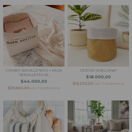
COMBO SERVILLETERO + PACK
CESTOS "AVELLANA"
SERVILLETAS X6
$18.000,00
$44.000,00
$16.200,00
con
Transferencia
$39.600,00
con
Transferencia