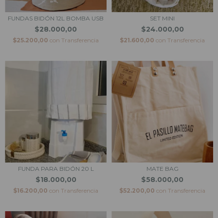
FUNDAS BIDÓN 12L BOMBA USB
SET MINI
$28.000,00
$24.000,00
$25.200,00
con
Transferencia
$21.600,00
con
Transferencia
FUNDA PARA BIDÓN 20 L
MATE BAG
$18.000,00
$58.000,00
$16.200,00
con
Transferencia
$52.200,00
con
Transferencia