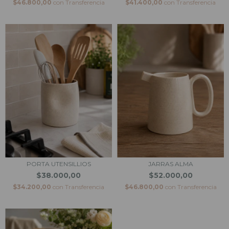
$46.800,00
con
Transferencia
$41.400,00
con
Transferencia
PORTA UTENSILLIOS
JARRAS ALMA
$38.000,00
$52.000,00
$34.200,00
con
Transferencia
$46.800,00
con
Transferencia