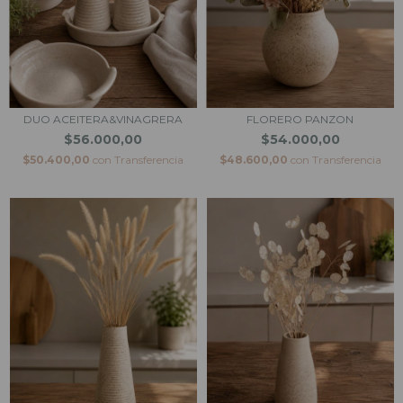
DUO ACEITERA&VINAGRERA
FLORERO PANZON
$56.000,00
$54.000,00
$50.400,00
con
Transferencia
$48.600,00
con
Transferencia