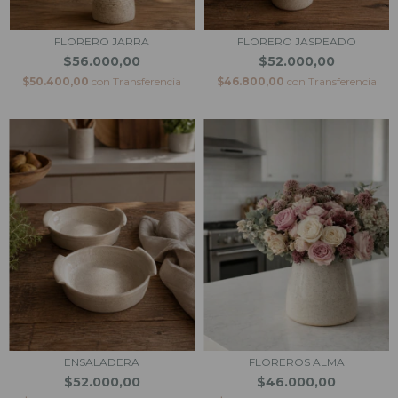
FLORERO JARRA
FLORERO JASPEADO
$56.000,00
$52.000,00
$50.400,00
con
Transferencia
$46.800,00
con
Transferencia
ENSALADERA
FLOREROS ALMA
$52.000,00
$46.000,00