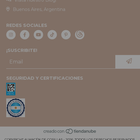
Buenos Aires, Argentina
REDES SOCIALES
¡SUSCRIBITE!
SEGURIDAD Y CERTIFICACIONES
COPYRIGHT ALMACÉN DE COSILLAS - 2026. TODOS LOS DERECHOS RESERVADOS.