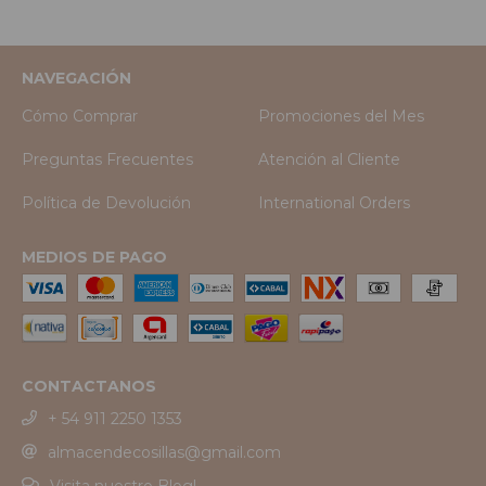
NAVEGACIÓN
Cómo Comprar
Promociones del Mes
Preguntas Frecuentes
Atención al Cliente
Política de Devolución
International Orders
MEDIOS DE PAGO
CONTACTANOS
+ 54 911 2250 1353
almacendecosillas@gmail.com
Visita nuestro Blog!