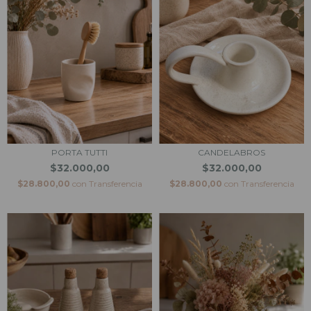
PORTA TUTTI
CANDELABROS
$32.000,00
$32.000,00
$28.800,00
con
Transferencia
$28.800,00
con
Transferencia