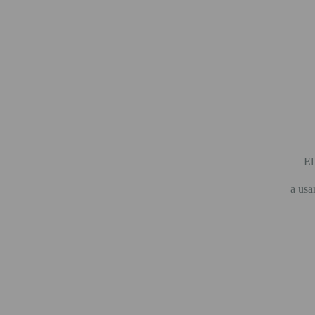
El
a usa