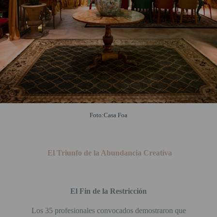
Foto:Casa Foa
El Triunfo de la Abundancia Creativa
El Fin de la Restricción
Los 35 profesionales convocados demostraron que