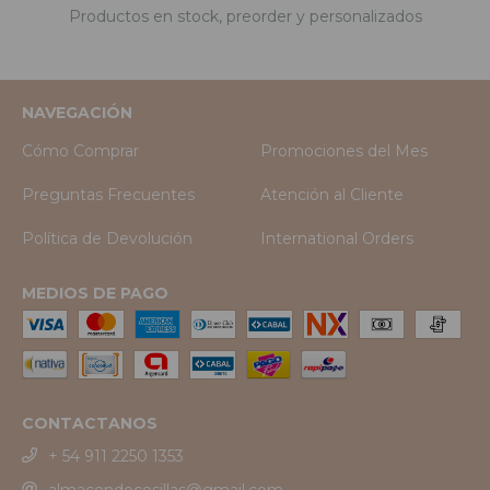
Productos en stock, preorder y personalizados
NAVEGACIÓN
Cómo Comprar
Promociones del Mes
Preguntas Frecuentes
Atención al Cliente
Política de Devolución
International Orders
MEDIOS DE PAGO
CONTACTANOS
+ 54 911 2250 1353
almacendecosillas@gmail.com