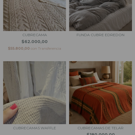
CUBRECAMA
FUNDA CUBRE EDREDON
$62.000,00
$55.800,00
con
Transferencia
CUBRECAMAS WAFFLE
CUBRECAMAS DE TELAR
$180.000,00