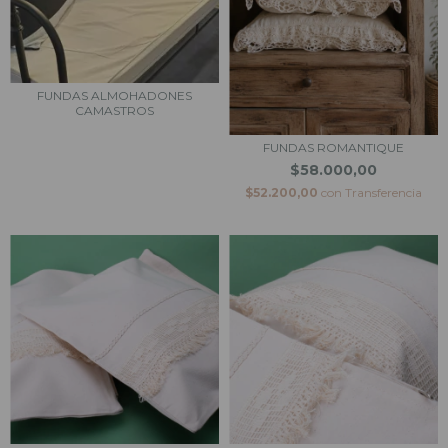
FUNDAS ALMOHADONES
CAMASTROS
FUNDAS ROMANTIQUE
$58.000,00
$52.200,00
con
Transferencia