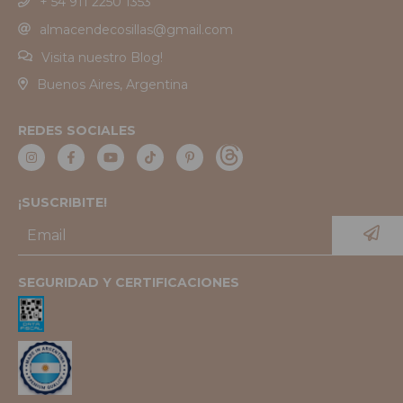
+ 54 911 2250 1353
almacendecosillas@gmail.com
Visita nuestro Blog!
Buenos Aires, Argentina
REDES SOCIALES
¡SUSCRIBITE!
SEGURIDAD Y CERTIFICACIONES