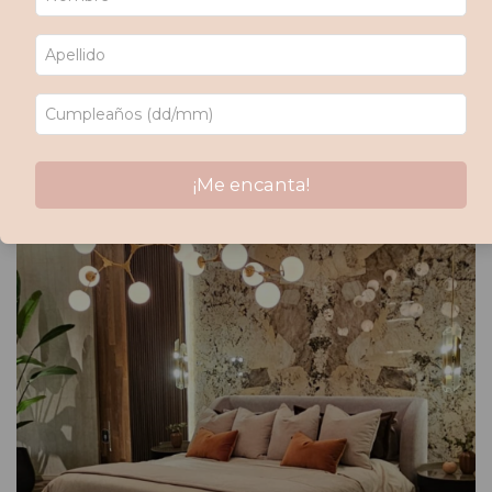
sentidos. Sillones acogedores, rincones íntimos, ambientes
pensados para el disfrute: un microcine, una sala de música,
un gimnasio. Y la estrella del show: las cavas. Un canto al
placer de compartir una copa de vino, de relajarse en un
baño con todas las comodidades, de disfrutar de un
momento de tranquilidad en medio de la ciudad.
¡Me encanta!