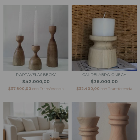
PORTAVELAS BECKY
CANDELABRO OMEGA
$42.000,00
$36.000,00
$37.800,00
con
Transferencia
$32.400,00
con
Transferencia