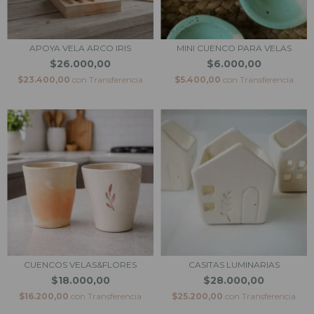
APOYA VELA ARCO IRIS
MINI CUENCO PARA VELAS
$26.000,00
$6.000,00
$23.400,00
con
Transferencia
$5.400,00
con
Transferencia
CUENCOS VELAS&FLORES
CASITAS LUMINARIAS
$18.000,00
$28.000,00
$16.200,00
con
Transferencia
$25.200,00
con
Transferencia