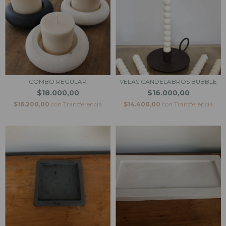
COMBO REGULAR
VELAS CANDELABROS BUBBLE
$18.000,00
$16.000,00
$16.200,00
con
Transferencia
$14.400,00
con
Transferencia