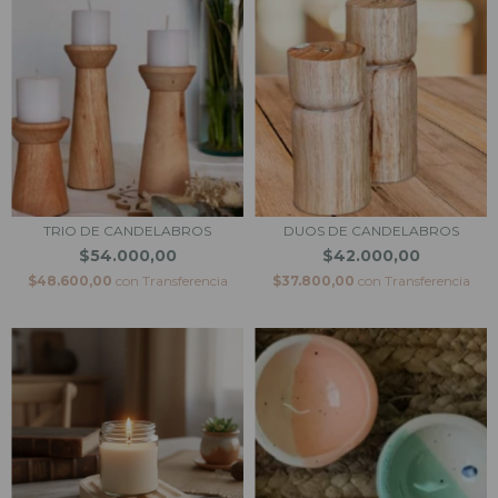
TRIO DE CANDELABROS
DUOS DE CANDELABROS
$54.000,00
$42.000,00
$48.600,00
con
Transferencia
$37.800,00
con
Transferencia