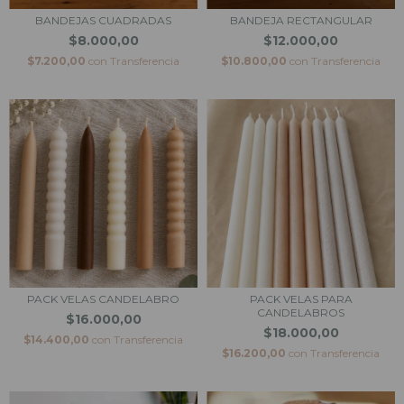
BANDEJAS CUADRADAS
BANDEJA RECTANGULAR
$8.000,00
$12.000,00
$7.200,00
con
Transferencia
$10.800,00
con
Transferencia
PACK VELAS CANDELABRO
PACK VELAS PARA
CANDELABROS
$16.000,00
$18.000,00
$14.400,00
con
Transferencia
$16.200,00
con
Transferencia