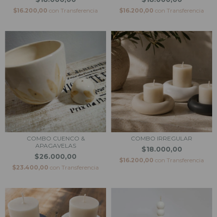
$16.200,00
con
Transferencia
$16.200,00
con
Transferencia
COMBO CUENCO &
COMBO IRREGULAR
APAGAVELAS
$18.000,00
$26.000,00
$16.200,00
con
Transferencia
$23.400,00
con
Transferencia